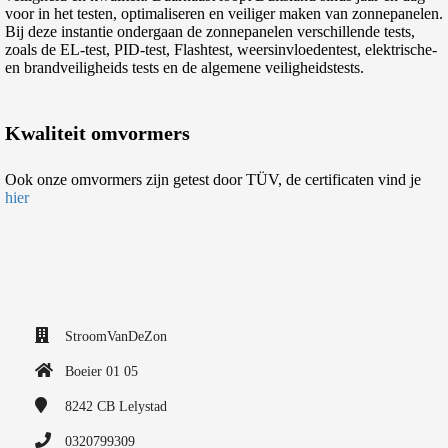
voor in het testen, optimaliseren en veiliger maken van zonnepanelen.
Bij deze instantie ondergaan de zonnepanelen verschillende tests,
zoals de EL-test, PID-test, Flashtest, weersinvloedentest, elektrische-
en brandveiligheids tests en de algemene veiligheidstests.
Kwaliteit omvormers
Ook onze omvormers zijn getest door TÜV, de certificaten vind je
hier
StroomVanDeZon
Boeier 01 05
8242 CB
Lelystad
0320799309