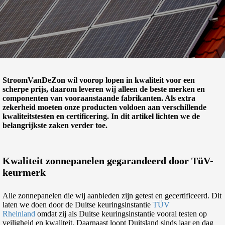
StroomVanDeZon wil voorop lopen in kwaliteit voor een
scherpe prijs, daarom leveren wij alleen de beste merken en
componenten van vooraanstaande fabrikanten. Als extra
zekerheid moeten onze producten voldoen aan verschillende
kwaliteitstesten en certificering. In dit artikel lichten we de
belangrijkste zaken verder toe.
Kwaliteit zonnepanelen gegarandeerd door TüV-
keurmerk
Alle zonnepanelen die wij aanbieden zijn getest en gecertificeerd. Dit
laten we doen door de Duitse keuringsinstantie
TÜV
Rheinland
omdat zij als Duitse keuringsinstantie vooral testen op
veiligheid en kwaliteit. Daarnaast loopt Duitsland sinds jaar en dag