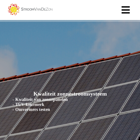
Kwaliteit zonnestroomsysteem
- Kwaliteit van zonnepanelen
- TÜV-keurmerk
- Omvormers testen