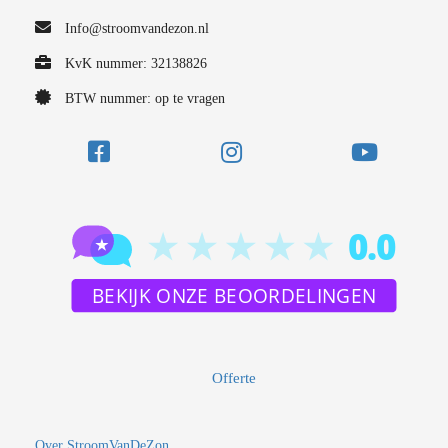
Info@stroomvandezon.nl
KvK nummer: 32138826
BTW nummer: op te vragen
Offerte
Over StroomVanDeZon