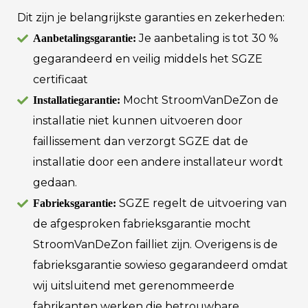
Dit zijn je belangrijkste garanties en zekerheden:
Je aanbetaling is tot 30 %
Aanbetalingsgarantie:
gegarandeerd en veilig middels het SGZE
certificaat
Mocht StroomVanDeZon de
Installatiegarantie:
installatie niet kunnen uitvoeren door
faillissement dan verzorgt SGZE dat de
installatie door een andere installateur wordt
gedaan.
SGZE regelt de uitvoering van
Fabrieksgarantie:
de afgesproken fabrieksgarantie mocht
StroomVanDeZon failliet zijn. Overigens is de
fabrieksgarantie sowieso gegarandeerd omdat
wij uitsluitend met gerenommeerde
fabrikanten werken die betrouwbare