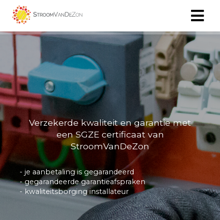
Verzekerde kwaliteit en garantie met
een SGZE certificaat van
StroomVanDeZon
- je aanbetaling is gegarandeerd
- gegarandeerde garantieafspraken
- kwaliteitsborging installateur