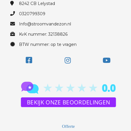
8242 CB
Lelystad
0320799309
Info@stroomvandezon.nl
KvK nummer: 32138826
BTW nummer: op te vragen
Offerte