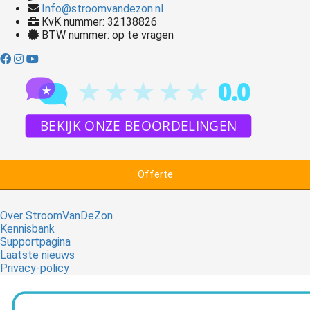
Info@stroomvandezon.nl
KvK nummer: 32138826
BTW nummer: op te vragen
Offerte
Over StroomVanDeZon
Kennisbank
Supportpagina
Laatste nieuws
Privacy-policy