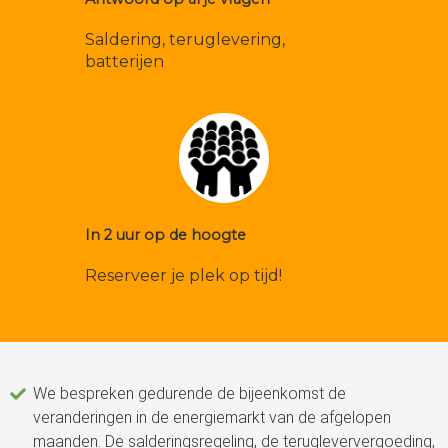
Saldering, teruglevering,
batterijen
In 2 uur op de hoogte
Reserveer je plek op tijd!
We bespreken gedurende de bijeenkomst de
veranderingen in de energiemarkt van de afgelopen
maanden. De salderingsregeling, de terugleververgoeding,