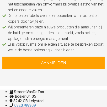
het uitschakelen van omvormers bij overbelasting van het
net en andere zaken.
De feiten en fabels over zonnepanelen, waar potentiële
kopers door twijfelen.
Wij presenteren onze nieuwe producten die aansluiten bij
de huidige omstandigheden in de markt, zoals batterij-
opslag en slim energie management.
Er is volop ruimte om je eigen situatie te bespreken zodat
we je de beste oplossing kunnen bieden.
AANMELDEN
StroomVanDeZon
Boeier 01 05
8242 CB
Lelystad
0320799309