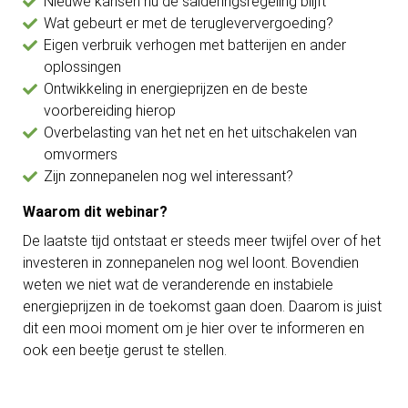
Nieuwe kansen nu de salderingsregeling blijft
Wat gebeurt er met de terugleververgoeding?
Eigen verbruik verhogen met batterijen en ander
oplossingen
Ontwikkeling in energieprijzen en de beste
voorbereiding hierop
Overbelasting van het net en het uitschakelen van
omvormers
Zijn zonnepanelen nog wel interessant?
Waarom dit webinar?
De laatste tijd ontstaat er steeds meer twijfel over of het
investeren in zonnepanelen nog wel loont. Bovendien
weten we niet wat de veranderende en instabiele
energieprijzen in de toekomst gaan doen. Daarom is juist
dit een mooi moment om je hier over te informeren en
ook een beetje gerust te stellen.